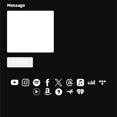
Message
SUBMIT