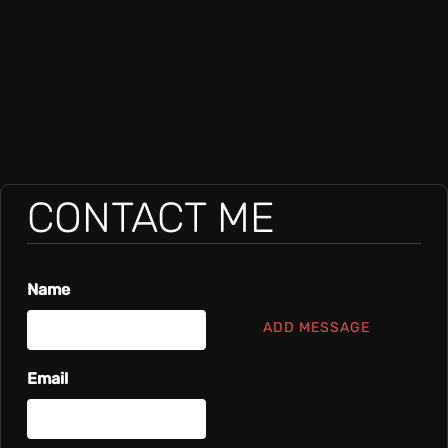
CONTACT ME
Name
ADD MESSAGE
Email